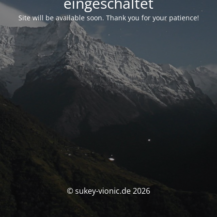
eingeschaltet
Site will be available soon. Thank you for your patience!
© sukey-vionic.de 2026